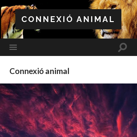
CONNEXIÓ ANIMAL
Altern
Alternar
el
el
campo
menú
de
móvil
búsqu
Connexió animal