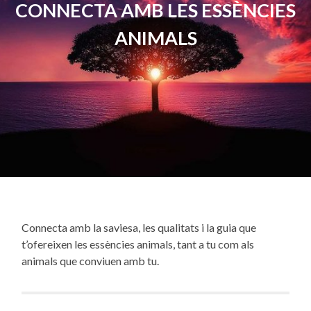
CONNECTA AMB LES ESSÈNCIES
ANIMALS
Connecta amb la saviesa, les qualitats i la guia que
t’ofereixen les essències animals, tant a tu com als
animals que conviuen amb tu.