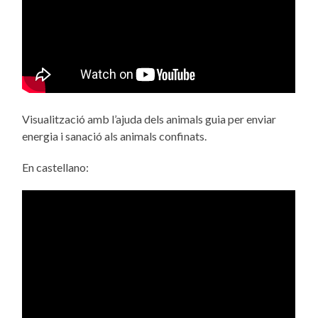
Visualització amb l’ajuda dels animals guia per enviar
energia i sanació als animals confinats.
En castellano: